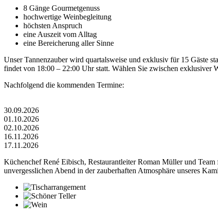
8 Gänge Gourmetgenuss
hochwertige Weinbegleitung
höchsten Anspruch
eine Auszeit vom Alltag
eine Bereicherung aller Sinne
Unser Tannenzauber wird quartalsweise und exklusiv für 15 Gäste sta
findet von 18:00 – 22:00 Uhr statt. Wählen Sie zwischen exklusiver W
Nachfolgend die kommenden Termine:
30.09.2026
01.10.2026
02.10.2026
16.11.2026
17.11.2026
Küchenchef René Eibisch, Restaurantleiter Roman Müller und Team fr
unvergesslichen Abend in der zauberhaften Atmosphäre unseres Kam