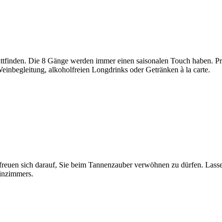
ttfinden. Die 8 Gänge werden immer einen saisonalen Touch haben. Pro
einbegleitung, alkoholfreien Longdrinks oder Getränken à la carte.
euen sich darauf, Sie beim Tannenzauber verwöhnen zu dürfen. Lassen 
inzimmers.